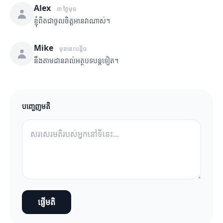
Alex
៣ ថ្ងៃមុន
ខ្ញុំពិតជាចូលចិត្តអានវាណាស់។
Mike
មុននេះបន្តិច
នឹងតាមដានរាល់អត្ថបទបន្តទៀត។
បញ្ចេញមតិ
ផ្ញើមតិ