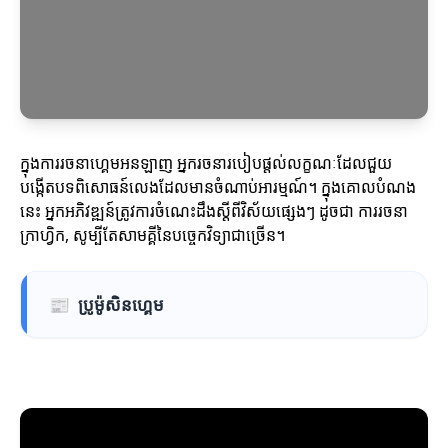
ក្នុងការរចនាហ្គេមអនឡាញ អ្នករចនារបៀបផ្ដល់លក្ខណៈដែលជួយ
បង្កើតបទពិសោធន៍លេងដែលមានចំណាប់អារម្មណ៍។ ក្នុងគោលបំណង
នេះ អ្នកអភិវឌ្ឍន៍ត្រូវការចំណេះដឹងស្តីពីវិស័យផ្សេងៗ ដូចជា ការរចនា
ក្រាហ្វិក, សូម្បីតែសាមគ្គីនៃបច្ចេកវិទ្យាជាច្រើន។
📰
ប្រូម៉ូសិនហ្គេម