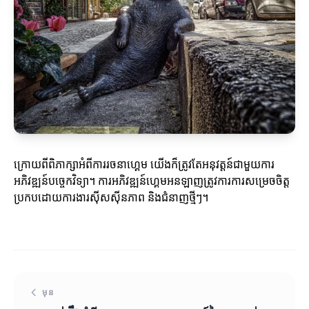
ក្រោយពីពិភាក្សាអំពីការរចនាហ្គេម យើងក៏ត្រូវតែអនុវត្តន៍ជាមួយការ
អភិវឌ្ឍន៍បច្ចេកវិទ្យា។ ការអភិវឌ្ឍន៍ហ្គេមអនឡាញត្រូវការការសម្រេចចិត្ត
ប្រកបដោយការងារស៊ីសស៊ីនភាព និងជំនាញថ្មីៗ។
មុន