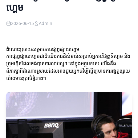
ហ្គេម
2026-06-15
Admin
ដំណោះស្រាយសម្រាប់ការផ្សព្វផ្សាយហ្គេម
ការផ្សព្វផ្សាយហ្គេមជាដំណើរការដ៏សំខាន់សម្រាប់អ្នកអភិវឌ្ឍន៍ហ្គេម និង
ក្រុមហ៊ុនដែលចង់បានការលាប់ល្អ។ នៅក្នុងអត្ថបទនេះ យើងនឹង
ពិភាក្សាពីដំណោះស្រាយដែលអាចជួយអ្នកដើម្បីធ្វើឱ្យមានការផ្សព្វផ្សាយ
យ៉ាងមានប្រសិទ្ធិភាព។