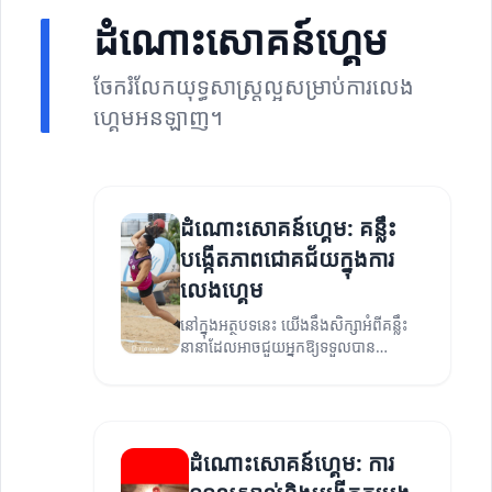
ដំណោះសោគន៍ហ្គេម
ចែករំលែកយុទ្ធសាស្ត្រល្អសម្រាប់ការលេង
ហ្គេមអនឡាញ។
ដំណោះសោគន៍ហ្គេម: គន្លឹះ
បង្កើតភាពជោគជ័យក្នុងការ
លេងហ្គេម
នៅក្នុងអត្ថបទនេះ យើងនឹងសិក្សាអំពីគន្លឹះ
នានាដែលអាចជួយអ្នកឱ្យទទួលបាន
ជោគជ័យក្នុងការលេងហ្គេម។
ដំណោះសោគន៍ហ្គេម: ការ